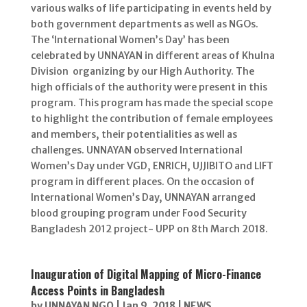
various walks of life participating in events held by
both government departments as well as NGOs.
The ‘International Women’s Day’ has been
celebrated by UNNAYAN in different areas of Khulna
Division organizing by our High Authority. The
high officials of the authority were present in this
program. This program has made the special scope
to highlight the contribution of female employees
and members, their potentialities as well as
challenges. UNNAYAN observed International
Women’s Day under VGD, ENRICH, UJJIBITO and LIFT
program in different places. On the occasion of
International Women’s Day, UNNAYAN arranged
blood grouping program under Food Security
Bangladesh 2012 project- UPP on 8th March 2018.
Inauguration of Digital Mapping of Micro-Finance
Access Points in Bangladesh
by
UNNAYAN NGO
|
Jan 9, 2018
|
NEWS