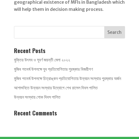
geographical existence of MFIs in Bangladesh which
will help them in decision making process.
Recent Posts
মুক্তির উৎসব ও সুবর্ণ জয়ন্তী মেলা ২০২২
মুজিব শতবর্ষ উপলক্ষে যুব প্রতিযোগিতার পুরষ্কার বিজয়ীগণ
মুজিব শতবর্ষ উপলক্ষে চিত্রাঙ্কন প্রতিযোগিতায় উন্নয়ন সংস্থার পুরষ্কার অর্জন
আশাশুনিতে উন্নয়ন সংস্থার উদ্যোগে শেখ রাসেল দিবস পালিত
উন্নয়ন সংস্থায় শোক দিবস পালিত
Recent Comments