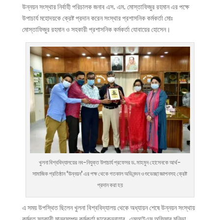
উন্নয়ন সংস্থার নির্বাহী পরিচালক জনাব এস. এম. মোস্তাফিজুর রহমান এর পক্ষে
উপাচার্য মহোদয়কে ক্রেষ্ট প্রদান করেন সংস্থার প্রশাসনিক কর্মকর্তা মোঃ
মোস্তাফিজুর রহমান ও সহকারী প্রশাসনিক কর্মকর্তা যোবায়ের হোসেন।
খুলনা বিশ্ববিদ্যালয়ের নব-নিযুক্ত উপাচার্য প্রফেসর ড. মাহমুদ হোসেনকে আর্থ-
সামাজিক প্রতিষ্ঠান ‘উন্নয়ন’ এর পক্ষ থেকে গতকাল অভিনন্দন ও শুভেচ্ছা জ্ঞাপনসহ ক্রেষ্ট
প্রদান করা হয়
এ সময় উপস্থিত ছিলেন খুলনা বিশ্ববিদ্যালয় থেকে অধ্যায়ন শেষে উন্নয়ন সংস্থায়
কর্মরত সহকারী মানবসম্পদ কর্মকর্তা ছাবেকুন্নাহার, এমআইএস অফিসার মুনিভা