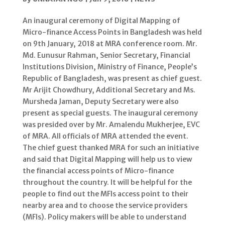
An inaugural ceremony of Digital Mapping of
Micro-finance Access Points in Bangladesh was held
on 9th January, 2018 at MRA conference room. Mr.
Md. Eunusur Rahman, Senior Secretary, Financial
Institutions Division, Ministry of Finance, People’s
Republic of Bangladesh, was present as chief guest.
Mr Arijit Chowdhury, Additional Secretary and Ms.
Mursheda Jaman, Deputy Secretary were also
present as special guests. The inaugural ceremony
was presided over by Mr. Amalendu Mukherjee, EVC
of MRA. All officials of MRA attended the event.
The chief guest thanked MRA for such an initiative
and said that Digital Mapping will help us to view
the financial access points of Micro-finance
throughout the country. It will be helpful for the
people to find out the MFIs access point to their
nearby area and to choose the service providers
(MFIs). Policy makers will be able to understand