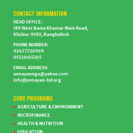
CONTACT INFORMATION
HEAD OFFICE:
189 West Bania Khamar Main Road,
Khulna-9100, Bangladesh
PHONE NUMBER:
02477726969
01324165265
EMAIL ADDRESS:
unnayanngo@yahoo.com
info@unnayan-bd.org
CORE PROGRAMS
AGRICULTURE & ENVIRONMENT
MICROFINANCE
HEALTH & NUTRITION
EDUCATION