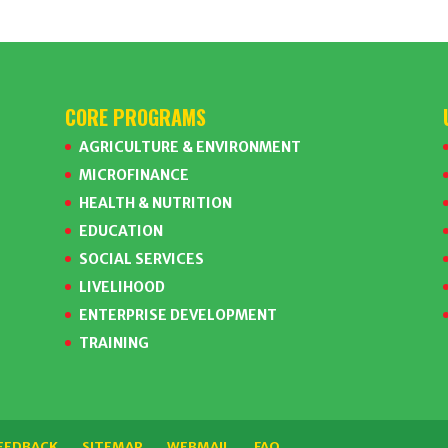
CORE PROGRAMS
AGRICULTURE & ENVIRONMENT
MICROFINANCE
HEALTH & NUTRITION
EDUCATION
SOCIAL SERVICES
LIVELIHOOD
ENTERPRISE DEVELOPMENT
TRAINING
EEDBACK
SITEMAP
WEBMAIL
FAQ