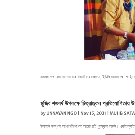
এসময় শাখা ব্যবস্থাপক মো. সাহরিয়ার হোসেন, ইউপি সদস্য মো. শাহিন হো
মুজিব শতবর্ষ উপলক্ষে চিত্রাঙ্কন প্রতিযোগিতায় উ
by
UNNAYAN NGO
|
Nov 15, 2021
|
MUJIB SAT
উন্নয়ন সংস্থার আশাশুনি শাখার আরো দুটি পুরষ্কার অর্জন। একই ক্যাটা