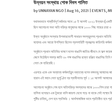
উন্নয়ন সংস্থায় শোক দিবস পালিত
by
UNNAYAN NGO
|
Aug 16, 2021
|
EVENTS
,
M
যথাযথভাবে গাম্ভীর্যপূর্ণ মর্যাদার সাথে ১৫ ই আগস্ট ২০২১ উন্নয়ন (এক
ছিল আলোচনা সভা অতি দরিদ্র মানুষদের মাঝে ১০০০ পিছ গাছের চারা 
উক্ত অনুষ্ঠানে সংস্থার উপকারভোগী সাধারন সদস্যবৃন্দসহ প্রধান অতি
মহোদয় এবং আরো উপস্থিত ছিলেন প্রসপারিটি প্রকল্পের কারিগরি কর্মকর্তাবৃন্দ
অনুষ্ঠানে প্রধান অতিথির ভাষণে বলেন বাঙালি জাতির জীবনে যে অল্প কয়েকজ
জেগে উঠেছিল সমগ্র জাতি ৩০ লক্ষ বাঙালির রক্তে রঞ্জিত বাঙালির তিনি
নেতা কে হারিয়েছি।
এরপরে একে এক অন্যান্য কর্মকর্তাবৃন্দ বক্তব্যে বলেন বঙ্গবন্ধু আমাদের 
হারান এই মহান নেতা ভূলুণ্ঠিত হয় স্বাধীনতার সূর্য । ১৫ আগস্ট আমাদে
আলোচনা অনুষ্ঠান শেষ হলে অতিদরিদ্র সদস্যদের মাঝে ১০০০পিস চারা গা
হাসিনা বলেছেন এক টুকরো খালি জায়গা যেনো পড়ে না থাকে সেই লক্ষ্যে কিছ
পুষ্টির চাহিদা, দেশ হবে স্বনির্ভর । আর্থসামাজিক ভাবে প্রতিষ্ঠিত হবে প