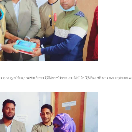
র হাতে তুলে দিচ্ছেন আশাশুনি সদর ইউনিয়ন পরিষদের নব-নির্বাচিত ইউনিয়ন পরিষদের চেয়ারম্যান এস.এ