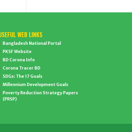
USEFUL WEB LINKS
Bangladesh National Portal
PKSF Website
BD Corona Info
Corona Tracer BD
SDGs: The 17 Goals
Millennium Development Goals
Poverty Reduction Strategy Papers
(PRSP)