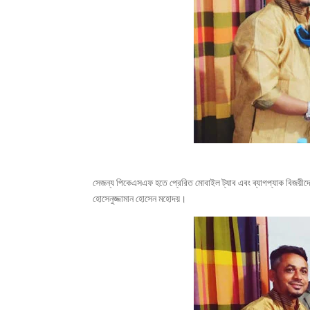
সেজন্য পিকেএসএফ হতে প্রেরিত মোবাইল ট্যাব এবং ব্যাগপ্যাক বিজয়ীদে
হোসেনুজ্জামান হোসেন মহোদয়।