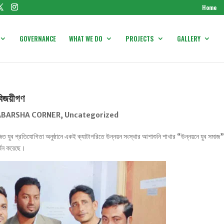
Home
GOVERNANCE
WHAT WE DO
PROJECTS
GALLERY
 বিজয়ীগণ
ABARSHA CORNER
,
Uncategorized
োজিত যুব প্রতিযোগিতা অনুষ্ঠানে একই ক্যাটাগরিতে উন্নয়ন সংস্থার আশাশুনি শাখার “উন্নয়নে যুব সমাজ
র্জন করেছে।