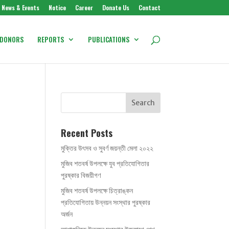
News & Events
Notice
Career
Donate Us
Contact
DONORS
REPORTS
PUBLICATIONS
Recent Posts
”
মুক্তির উৎসব ও সুবর্ণ জয়ন্তী মেলা ২০২২
মুজিব শতবর্ষ উপলক্ষে যুব প্রতিযোগিতার
পুরষ্কার বিজয়ীগণ
মুজিব শতবর্ষ উপলক্ষে চিত্রাঙ্কন
প্রতিযোগিতায় উন্নয়ন সংস্থার পুরষ্কার
অর্জন