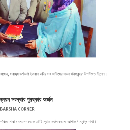
সেন, স্বাস্থ্য কর্মকর্তা ইকবাল কবির সহ অফিসের সকল স্টাফবৃন্দরা উপস্থিত ছিলেন।
ন্নয়ন সংস্থার পুরষ্কার অর্জন
ABARSHA CORNER
গরিতে সারা বাংলাদেশ থেকে দুইটি স্থান অর্জন করলো আশাশুনি সমৃদ্ধি শাখা।