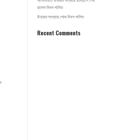
আশাশুনিতে উন্নয়ন সংস্থার উদ্যোগে শেখ
রাসেল দিবস পালিত
উন্নয়ন সংস্থায় শোক দিবস পালিত
Recent Comments
ম