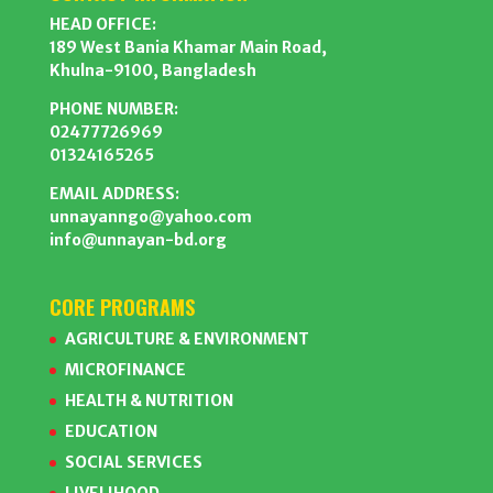
HEAD OFFICE:
189 West Bania Khamar Main Road,
Khulna-9100, Bangladesh
PHONE NUMBER:
02477726969
01324165265
EMAIL ADDRESS:
unnayanngo@yahoo.com
info@unnayan-bd.org
CORE PROGRAMS
AGRICULTURE & ENVIRONMENT
MICROFINANCE
HEALTH & NUTRITION
EDUCATION
SOCIAL SERVICES