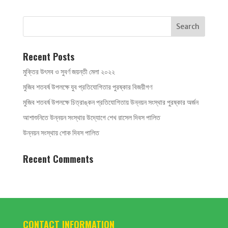
Recent Posts
মুক্তির উৎসব ও সুবর্ণ জয়ন্তী মেলা ২০২২
মুজিব শতবর্ষ উপলক্ষে যুব প্রতিযোগিতার পুরষ্কার বিজয়ীগণ
মুজিব শতবর্ষ উপলক্ষে চিত্রাঙ্কন প্রতিযোগিতায় উন্নয়ন সংস্থার পুরষ্কার অর্জন
আশাশুনিতে উন্নয়ন সংস্থার উদ্যোগে শেখ রাসেল দিবস পালিত
উন্নয়ন সংস্থায় শোক দিবস পালিত
Recent Comments
CONTACT INFORMATION