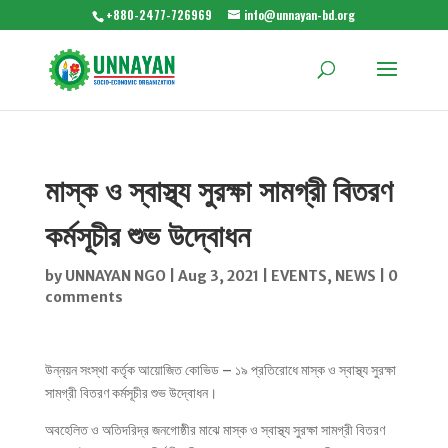
+880-2477-726969
info@unnayan-bd.org
মাস্ক ও স্বাস্থ্য সুরক্ষা সামগ্রী বিতরণ
কর্মসূচীর শুভ উদ্বোধন
by
UNNAYAN NGO
|
Aug 3, 2021
|
EVENTS
,
NEWS
|
0
comments
উন্নয়ন সংস্থা কর্তৃক আয়োজিত কোভিড – ১৯ প্রতিরোধে মাস্ক ও স্বাস্থ্য সুরক্ষা
সামগ্রী বিতরণ কর্মসূচীর শুভ উদ্বোধন।
অবহেলিত ও অতিদরিদ্র জনগোষ্ঠীর মাঝে মাস্ক ও স্বাস্থ্য সুরক্ষা সামগ্রী বিতরণ