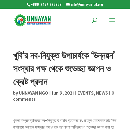
+880-2477-726969
info@unnayan-bd.org
খুবি’র নব-নিযুক্ত উপাচার্যকে ‘উন্নয়ন’
সংস্থার পক্ষ থেকে শুভেচ্ছা জ্ঞাপন ও
ক্রেষ্ট প্রদান
by
UNNAYAN NGO
|
Jun 9, 2021
|
EVENTS
,
NEWS
|
0
comments
খুলনা বিশ্ববিদ্যালয়ের নব-নিযুক্ত উপাচার্য প্রফেসর ড. মাহমুদ হোসেনকে তাঁর নিজ
কার্যালয়ে উন্নয়ন সংস্থার পক্ষ থেকে প্রাণঢালা অভিনন্দন ও শুভেচ্ছা জ্ঞাপন করা হয়।