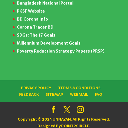
Bangladesh National Portal
PKSF Website
BD Corona Info
Corona Tracer BD
SDGs: The 17 Goals
Millennium Development Goals
Poverty Reduction Strategy Papers (PRSP)
PRIVACY POLICY
TERMS & CONDITIONS
FEEDBACK
SITEMAP
WEBMAIL
FAQ
Copyright © 2024 UNNAYAN. All Rights Reserved.
Designed By
POINT2CIRCLE.