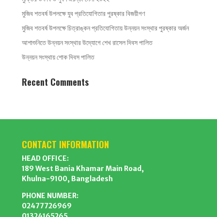
মুজিব শতবর্ষ উপলক্ষে যুব প্রতিযোগিতার পুরষ্কার বিজয়ীগণ
মুজিব শতবর্ষ উপলক্ষে চিত্রাঙ্কন প্রতিযোগিতায় উন্নয়ন সংস্থার পুরষ্কার অর্জন
আশাশুনিতে উন্নয়ন সংস্থার উদ্যোগে শেখ রাসেল দিবস পালিত
উন্নয়ন সংস্থায় শোক দিবস পালিত
Recent Comments
CONTACT INFORMATION
HEAD OFFICE:
189 West Bania Khamar Main Road,
Khulna-9100, Bangladesh
PHONE NUMBER:
02477726969
01324165265